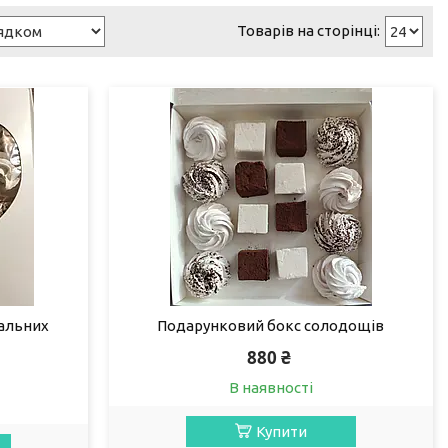
альних
Подарунковий бокс солодощів
880 ₴
В наявності
Купити