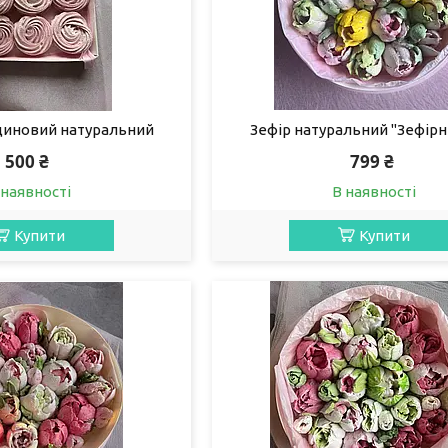
диновий натуральний
Зефір натуральний "Зефірні
500 ₴
799 ₴
 наявності
В наявності
Купити
Купити