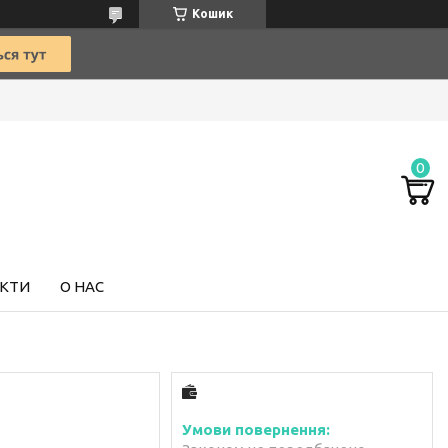
Кошик
КТИ
О НАС