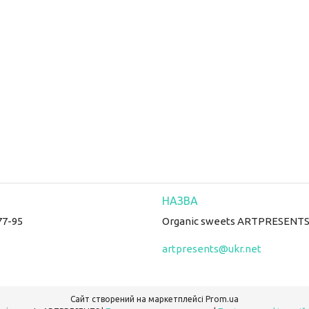
77-95
Organic sweets ARTPRESENT
artpresents@ukr.net
Сайт створений на маркетплейсі
Prom.ua