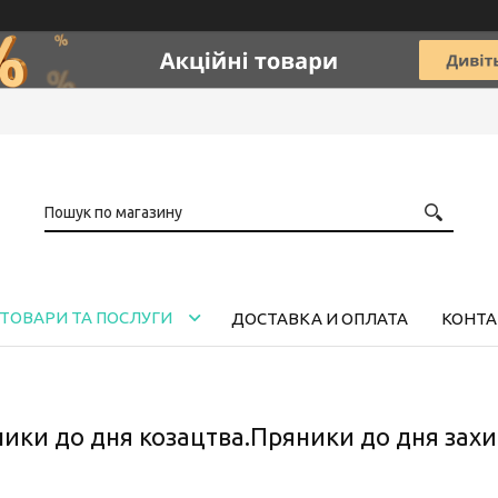
ТОВАРИ ТА ПОСЛУГИ
ДОСТАВКА И ОПЛАТА
КОНТА
ники до дня козацтва.Пряники до дня захи