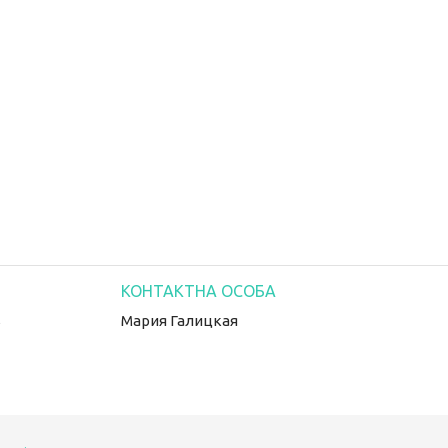
S
Мария Галицкая