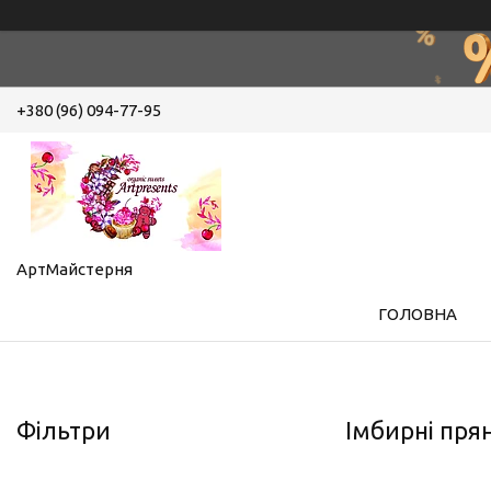
+380 (96) 094-77-95
АртМайстерня
ГОЛОВНА
Фільтри
Імбирні пря