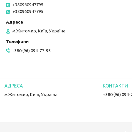
+380960947795
+380960947795
м.Житомир, Київ, Україна
+380 (96) 094-77-95
м.Житомир, Київ, Україна
+380 (96) 094-