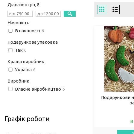
Діапазон цін, ₴
Наявність
В наявності
6
Подарункова упаковка
Так
6
Країна виробник
Україна
6
Виробник
Власне виробництво
6
Подарунковй н
з
Графік роботи
В