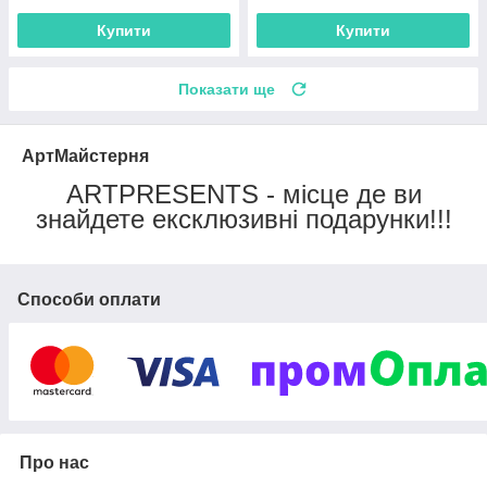
Купити
Купити
Показати ще
АртМайстерня
ARTPRESENTS - місце де ви
знайдете ексклюзивні подарунки!!!
Способи оплати
Про нас