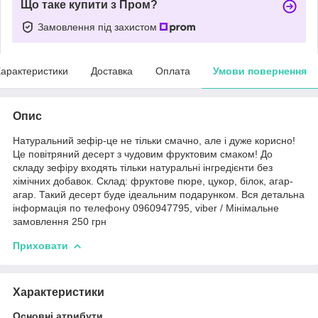
Що таке купити з Пром?
Замовлення під захистом
арактеристики
Доставка
Оплата
Умови повернення
Опис
Натуральний зефір-це не тільки смачно, але і дуже корисно!
Це повітряний десерт з чудовим фруктовим смаком! До
складу зефіру входять тільки натуральні інгредієнти без
хімічних добавок. Склад: фруктове пюре, цукор, білок, агар-
агар. Такий десерт буде ідеальним подарунком. Вся детальна
інформація по телефону 0960947795, viber / Мінімальне
замовлення 250 грн
Приховати
Характеристики
Основні атрибути