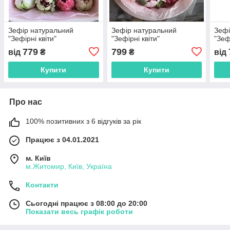
Зефір натуральний
Зефір натуральний
Зефі
"Зефірні квіти"
"Зефірні квіти"
"Зеф
779
799
від
₴
₴
від
Купити
Купити
Про нас
100% позитивних з 6 відгуків за рік
Працює з 04.01.2021
м. Київ
м.Житомир, Київ, Україна
Контакти
Сьогодні працює з 08:00 до 20:00
Показати весь графік роботи