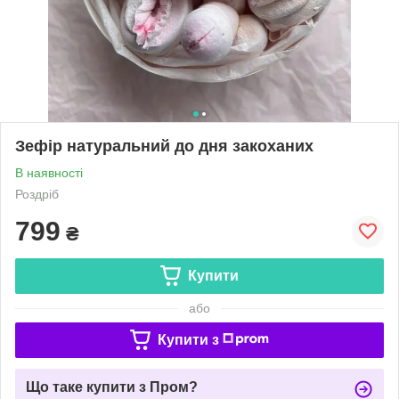
Зефір натуральний до дня закоханих
В наявності
Роздріб
799
₴
Купити
або
Купити з
Що таке купити з Пром?