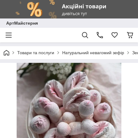
АртМайстерня
Товари та послуги
Натуральний невагомий зефір
Зе