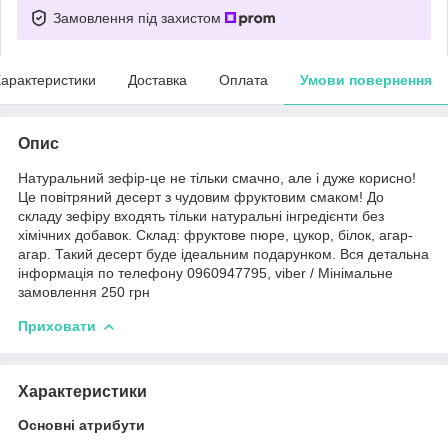
Замовлення під захистом
арактеристики
Доставка
Оплата
Умови повернення
Опис
Натуральний зефір-це не тільки смачно, але і дуже корисно!
Це повітряний десерт з чудовим фруктовим смаком! До
складу зефіру входять тільки натуральні інгредієнти без
хімічних добавок. Склад: фруктове пюре, цукор, білок, агар-
агар. Такий десерт буде ідеальним подарунком. Вся детальна
інформація по телефону 0960947795, viber / Мінімальне
замовлення 250 грн
Приховати
Характеристики
Основні атрибути