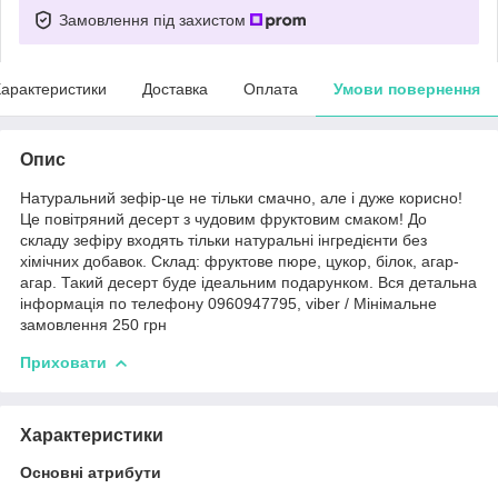
Замовлення під захистом
арактеристики
Доставка
Оплата
Умови повернення
Опис
Натуральний зефір-це не тільки смачно, але і дуже корисно!
Це повітряний десерт з чудовим фруктовим смаком! До
складу зефіру входять тільки натуральні інгредієнти без
хімічних добавок. Склад: фруктове пюре, цукор, білок, агар-
агар. Такий десерт буде ідеальним подарунком. Вся детальна
інформація по телефону 0960947795, viber / Мінімальне
замовлення 250 грн
Приховати
Характеристики
Основні атрибути