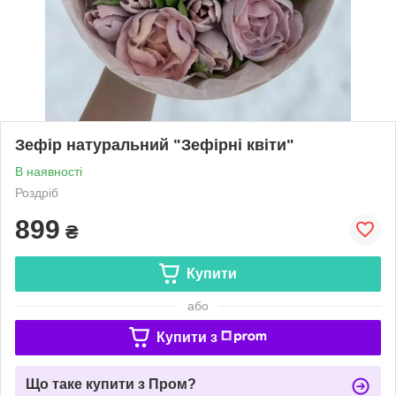
Зефір натуральний "Зефірні квіти"
В наявності
Роздріб
899
₴
Купити
або
Купити з
Що таке купити з Пром?