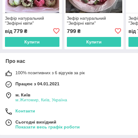
Зефір натуральний
Зефір натуральний
Зефі
"Зефірні квіти"
"Зефірні квіти"
"Зеф
779
799
від
₴
₴
від
Купити
Купити
Про нас
100% позитивних з 6 відгуків за рік
Працює з 04.01.2021
м. Київ
м.Житомир, Київ, Україна
Контакти
Сьогодні вихідний
Показати весь графік роботи