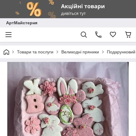
АртМайстерня
Товари та послуги
Великодні пряники
Подарунковий 