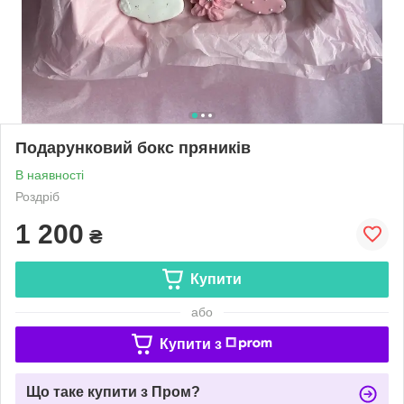
Подарунковий бокс пряників
В наявності
Роздріб
1 200
₴
Купити
або
Купити з
Що таке купити з Пром?