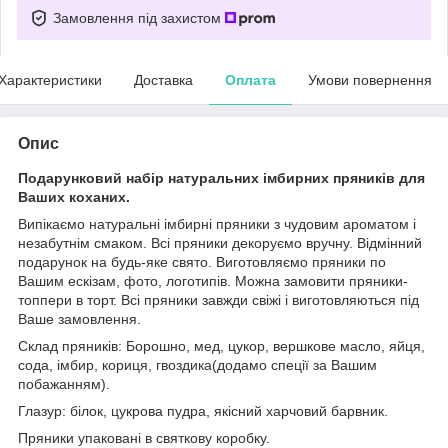
Замовлення під захистом
Характеристики
Доставка
Оплата
Умови повернення
Опис
Подарунковий набір натуральних імбирних пряників для
Ваших коханих.
Випікаємо натуральні імбирні пряники з чудовим ароматом і
незабутнім смаком. Всі пряники декоруємо вручну. Відмінний
подарунок на будь-яке свято. Виготовляємо пряники по
Вашим ескізам, фото, логотипів. Можна замовити пряники-
топпери в торт. Всі пряники завжди свіжі і виготовляються під
Ваше замовлення.
Склад пряників: Борошно, мед, цукор, вершкове масло, яйця,
сода, імбир, кориця, гвоздика(додамо спеції за Вашим
побажанням).
Глазур: білок, цукрова пудра, якісний харчовий барвник.
Пряники упаковані в святкову коробку.