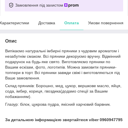
Замовлення під захистом
Характеристики
Доставка
Оплата
Умови повернення
Опис
Випікаємо натуральні імбирні пряники з чудовим ароматом і
незабутнім смаком. Всі пряники декоруємо вручну. Відмінний
подарунок на будь-яке свято. Виготовляємо пряники по
Вашим ескізам, фото, логотипів. Можна замовити пряники-
топпери в торт. Всі пряники завжди свіжі і виготовляються під
Ваше замовлення.
Склад пряників: Борошно, мед, цукор, вершкове масло, яйця,
сода, імбир, кориця, гвоздика(додамо спеції за Вашим
побажанням).
Глазур: білок, цукрова пудра, якісний харчовий барвник.
За детальною інформацією звертайтеся viber 0960947795