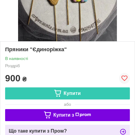
Пряники "Єдиноріжка"
В наявності
Роздріб
900
₴
Купити
або
Купити з
Що таке купити з Пром?