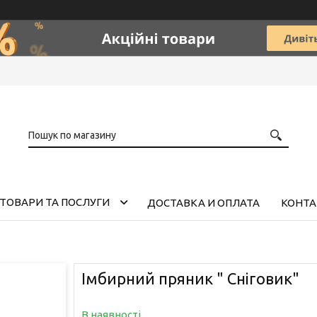
ТОВАРИ ТА ПОСЛУГИ
ДОСТАВКА И ОПЛАТА
КОНТА
Імбирний пряник " Сніговик"
В наявності