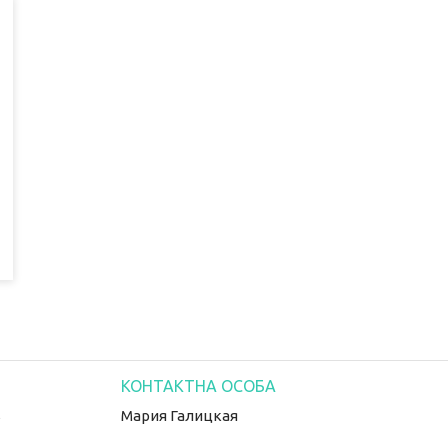
S
Мария Галицкая