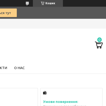
Кошик
КТИ
О НАС