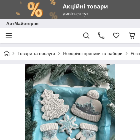
АртМайстерня
Товари та послуги
Новорічні пряники та набори
Розп