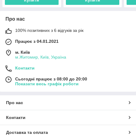
Про нас
100% позитивних з 6 відгуків за рік
Працює з 04.01.2021
м. Київ
м.Житомир, Київ, Україна
Контакти
Сьогодні працює з 08:00 до 20:00
Показати весь графік роботи
Про нас
Контакти
Доставка та оплата