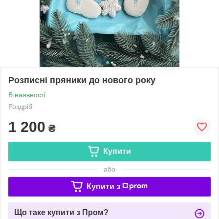
Розписні пряники до нового року
В наявності
Роздріб
1 200
₴
Купити
або
Купити з
Що таке купити з Пром?