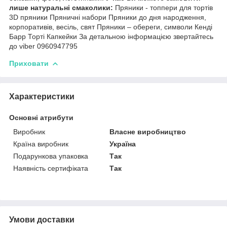
лише натуральні смаколики:
Пряники - топпери для тортів
3D пряники Пряничні набори Пряники до дня народження,
корпоративів, весіль, свят Пряники – обереги, символи Кенді
Барр Торті Капкейки За детальною інформацією звертайтесь
до viber 0960947795
Приховати
Характеристики
Основні атрибути
Виробник
Власне виробництво
Країна виробник
Україна
Подарункова упаковка
Так
Наявність сертифіката
Так
Умови доставки