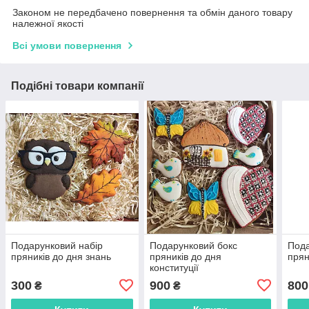
Законом не передбачено повернення та обмін даного товару
належної якості
Всі умови повернення
Подібні товари компанії
Подарунковий набір
Подарунковий бокс
Пода
пряників до дня знань
пряників до дня
прян
конституції
300
900
800
₴
₴