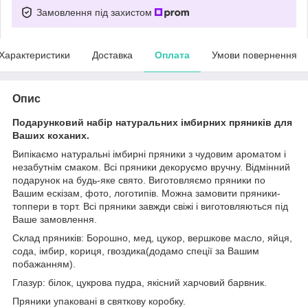
Замовлення під захистом
Характеристики
Доставка
Оплата
Умови повернення
Опис
Подарунковий набір натуральних імбирних пряників для
Ваших коханих.
Випікаємо натуральні імбирні пряники з чудовим ароматом і
незабутнім смаком. Всі пряники декоруємо вручну. Відмінний
подарунок на будь-яке свято. Виготовляємо пряники по
Вашим ескізам, фото, логотипів. Можна замовити пряники-
топпери в торт. Всі пряники завжди свіжі і виготовляються під
Ваше замовлення.
Склад пряників: Борошно, мед, цукор, вершкове масло, яйця,
сода, імбир, кориця, гвоздика(додамо спеції за Вашим
побажанням).
Глазур: білок, цукрова пудра, якісний харчовий барвник.
Пряники упаковані в святкову коробку.