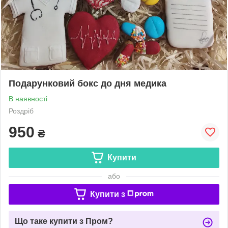
Подарунковий бокс до дня медика
В наявності
Роздріб
950
₴
Купити
або
Купити з
Що таке купити з Пром?