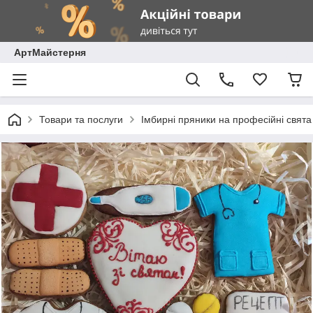
АртМайстерня
Товари та послуги
Імбирні пряники на професійні свята